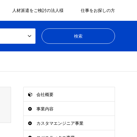
人材派遣をご検討の法人様
仕事をお探しの方
on line
s/gensen_tcd050/breadcrumb.php
94
会社概要
事業内容
カスタマエンジニア事業