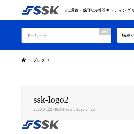
PC設置・保守OA機器キッティング
and
職種
or
ブログ
: foreach() argument must be of type array|object, 
Warning
ssk-logo2
ssk-logo2
2020.04.22 / 最終更新日：2020.04.22